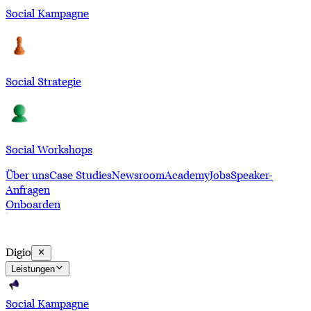
Social Kampagne
Social Strategie
Social Workshops
Über uns
Case Studies
Newsroom
Academy
Jobs
Speaker-
Anfragen
Onboarden
Digi
o
Leistungen
Social Kampagne