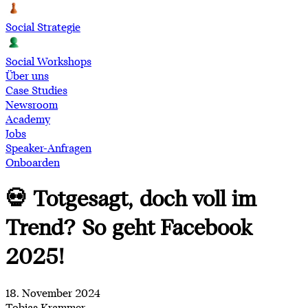
Social Strategie
Social Workshops
Über uns
Case Studies
Newsroom
Academy
Jobs
Speaker-Anfragen
Onboarden
💀 Totgesagt, doch voll im
Trend? So geht Facebook
2025!
18. November 2024
Tobias Krammer